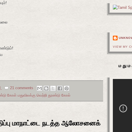
ும்!
ல்லை
UNKNO
VIEW MY 
ண்டும்!
வே
மதும
M
21 comments :
ண்டு கோள் மதுவிலக்கு வெற்றி தூண்டு கோல்
்திப்பு மாநாட்டை நடத்த ஆலோசனைக்