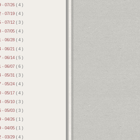
9 - 07/26
( 4 )
2 - 07/19
( 4 )
5 - 07/12
( 3 )
8 - 07/05
( 4 )
1 - 06/28
( 4 )
4 - 06/21
( 4 )
7 - 06/14
( 5 )
1 - 06/07
( 6 )
4 - 05/31
( 3 )
7 - 05/24
( 4 )
0 - 05/17
( 4 )
3 - 05/10
( 3 )
6 - 05/03
( 3 )
9 - 04/26
( 1 )
9 - 04/05
( 1 )
2 - 03/29
( 4 )