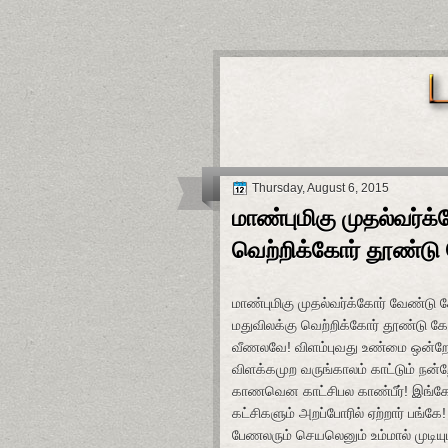
Thursday, August 6, 2015
மாண்புமிகு முதல்வர்
வெற்றிக்கோர் தூண்ட
மாண்புமிகு முதல்வர்க்கோர் வேண்டு
மதுவிலக்கு வெற்றிக்கோர் தூண்டு 
வீணலவே! விளம்புவது உண்மை ஒன்ற
விளக்கமுற வருங்காலம் காட்டும் நன்
காணவென காட்சிபல காண்பீர்! இங்க
கட்சிகளும் அறப்போரில் ஏற்றார் பங்கே!
பேணலரும் செயலெனும் உம்மால் முடியு