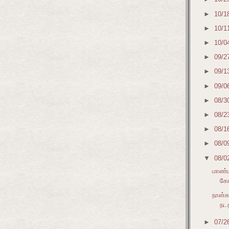
►
10/1
►
10/1
►
10/0
►
09/2
►
09/1
►
09/0
►
08/3
►
08/2
►
08/1
►
08/0
▼
08/0
மாண்ப
கோ
நான்க
நட
►
07/2