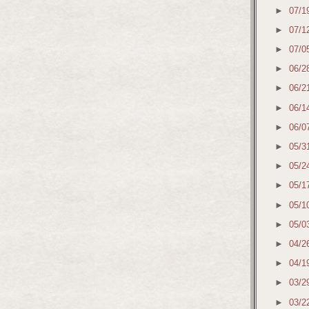
►
07/1
►
07/1
►
07/0
►
06/2
►
06/2
►
06/1
►
06/0
►
05/3
►
05/2
►
05/1
►
05/1
►
05/0
►
04/2
►
04/1
►
03/2
►
03/2