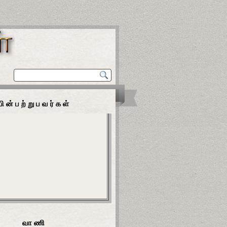
பின்பற்றுபவர்கள்
வாணி