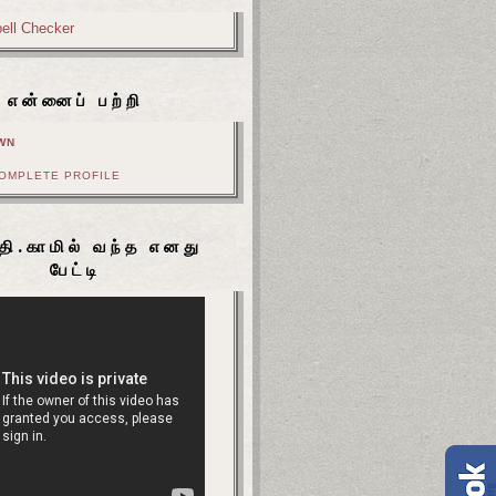
என்னைப் பற்றி
WN
COMPLETE PROFILE
தி.காமில் வந்த எனது
பேட்டி