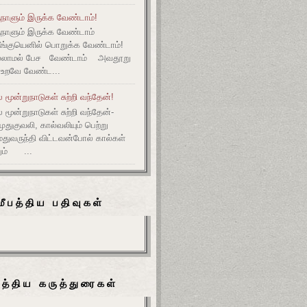
நாளும் இருக்க வேண்டாம்!
ுநாளும் இருக்க வேண்டாம்
தீங்குயெனில் பொறுக்க வேண்டாம்!
ல்லாமல் பேச வேண்டாம் அவதூறு
 உறவே வேண்ட...
மூன்றுநாடுகள் சுற்றி வந்தேன்!
மூன்றுநாடுகள் சுற்றி வந்தேன்-
குவலி, கால்வலியும் பெற்று
துவருந்தி விட்டவன்போல் கால்கள்
ும் ...
மீபத்திய பதிவுகள்
பத்திய கருத்துரைகள்