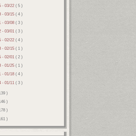
5 - 03/22
( 5 )
8 - 03/15
( 4 )
1 - 03/08
( 3 )
2 - 03/01
( 3 )
5 - 02/22
( 4 )
8 - 02/15
( 1 )
5 - 02/01
( 2 )
8 - 01/25
( 1 )
1 - 01/18
( 4 )
4 - 01/11
( 3 )
139 )
146 )
178 )
161 )