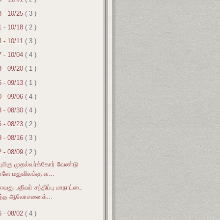
8 - 10/25
( 3 )
1 - 10/18
( 2 )
4 - 10/11
( 3 )
7 - 10/04
( 4 )
3 - 09/20
( 1 )
6 - 09/13
( 1 )
0 - 09/06
( 4 )
3 - 08/30
( 4 )
6 - 08/23
( 2 )
9 - 08/16
( 3 )
2 - 08/09
( 2 )
ுமிகு முதல்வர்க்கோர் வேண்டு
ளே மதுவிலக்கு வ...
ாவது பதிவர் சந்திப்பு மாநாட்டை
த்த ஆலோசனைக்...
6 - 08/02
( 4 )