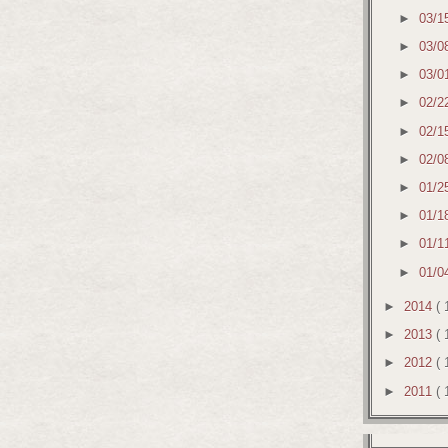
►
03/1
►
03/0
►
03/0
►
02/2
►
02/1
►
02/0
►
01/2
►
01/1
►
01/1
►
01/0
►
2014
( 
►
2013
( 
►
2012
( 
►
2011
( 