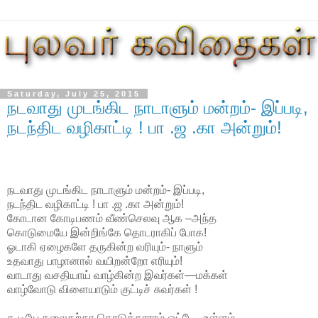
Saturday, July 25, 2015
நடவாது முடங்கிட நாடாளும் மன்றம்- இப்படி,
நடந்திட வழிகாட்டி ! பா .ஜ .கா அன்றும்!
நடவாது முடங்கிட நாடாளும் மன்றம்- இப்படி,
நடந்திட வழிகாட்டி ! பா .ஜ .கா அன்றும்!
கோடான கோடிபணம் வீண்செலவு ஆக –அந்த
கொடுமையே இன்றிங்கே தொடராகிப் போக!
ஓடாகி ஏழைகளே தருகின்ற வரியும்- நாளும்
உதவாது பாழானால் வயிறன்றோ எரியும்!
வாடாது வசதியாய் வாழ்கின்ற இவர்கள்—மக்கள்
வாழ்வோடு விளையாடும் குட்டிச் சுவர்கள் !
கூடியே கலைதற்கா கொடுத்தாராம் ஓட்டே –உள்ளம்