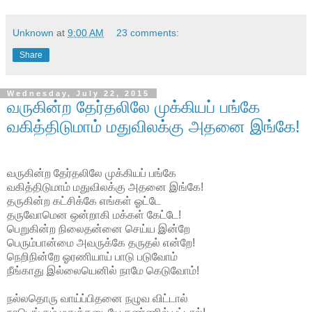
Unknown
at
9:00 AM
23 comments:
Share
Wednesday, July 22, 2015
வருகின்ற தேர்தலிலே முக்கியப் பங்கே
வகித்திடுமாம் மதுவிலக்கு அதனை இங்கே!
வருகின்ற தேர்தலிலே முக்கியப் பங்கே
வகித்திடுமாம் மதுவிலக்கு அதனை இங்கே!
தருகின்ற கட்சிக்கே எங்கள் ஓட்டே
தருவோமென ஒன்றாகி மக்கள் கேட்டே!
பெறுகின்ற நிலைதன்னை செய்ய இன்றே
பெரும்பான்மை அவருக்கே தருதல் என்றே!
நெறிநின்றே ஓரணியாய் பாடு படுவோம்
நீங்காது இல்லையெனில் நாமே கெடுவோம்!
நல்லதொரு வாய்ப்பிதனை நழுவ விட்டால்