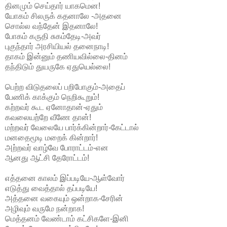
தினமும் செய்தார் யாகமென!
யோகம் சிலருக் கதனாலே -அதனை
சொல்ல வந்தேன் இதனாலே!
போகம் கருதி சுகம்தேடி-அவர்
புகுந்தார் அரசியியல் தனைநாடி!
தாகம் இன்னும் தணியவில்லை-தினம்
தந்திடும் துயருகே ஏதுயெல்லை!
பெற்ற விடுதலைப் பறிபோகும்-அதைப்
பேணிக் காக்கும் நெறிகூறும்!
கற்றவர் கூட ஏனோதான்-ஏதும்
கவலையற்றே வீணே தான்!
மற்றவர் வேலையே பார்க்கின்றார்-கேட்டால்
மனதைமூடி மறைக் கின்றார்!
அற்றவர் வாழ்வே போராட்டம்-என
ஆனது ஆட்சி தேரோட்டம்!
எத்தனை காலம் இப்படியே-ஆள்வோர்
எடுத்து வைத்தால் தப்படியே!
அத்தனை வகையும் ஒன்றாக-சேரின்
அழிவும் வருமே நன்றாக!
மெத்தனம் வேண்டாம் கட்சிகளே-இனி