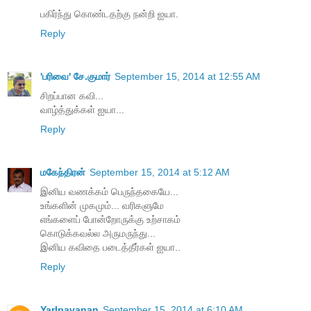
பகிர்ந்து கொண்டதற்கு நன்றி ஐயா.
Reply
'பரிவை' சே.குமார்
September 15, 2014 at 12:55 AM
சிறப்பான கவி...
வாழ்த்துக்கள் ஐயா...
Reply
மகேந்திரன்
September 15, 2014 at 5:12 AM
இனிய வணக்கம் பெருந்தகையே...
உங்களின் முகமும்... வரிகளுமே
எங்களைப் போன்றோருக்கு உற்சாகம்
கொடுக்கவல்ல அருமருந்து...
இனிய கவிதை படைத்தீர்கள் ஐயா..
Reply
Yarlpavanan
September 15, 2014 at 6:10 AM