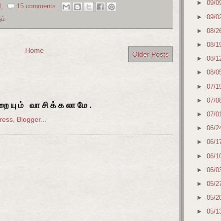
►
09/0
M
15 comments :
►
09/0
ம்
►
08/2
►
08/1
Home
Older Posts
►
08/1
►
08/0
►
07/1
►
07/0
ையும் வாசிக்கலாமே.
►
07/0
►
06/2
►
06/1
►
06/1
►
06/0
►
05/2
►
05/2
►
05/1