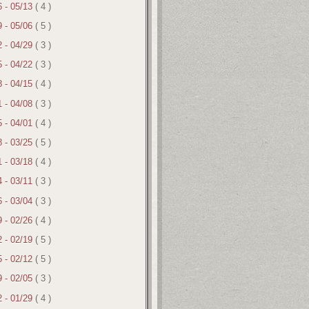
6 - 05/13
( 4 )
9 - 05/06
( 5 )
2 - 04/29
( 3 )
5 - 04/22
( 3 )
8 - 04/15
( 4 )
1 - 04/08
( 3 )
5 - 04/01
( 4 )
8 - 03/25
( 5 )
1 - 03/18
( 4 )
4 - 03/11
( 3 )
6 - 03/04
( 3 )
9 - 02/26
( 4 )
2 - 02/19
( 5 )
5 - 02/12
( 5 )
9 - 02/05
( 3 )
2 - 01/29
( 4 )