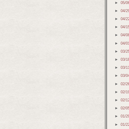
►
05/0
►
04/2
►
04/2
►
04/1
►
04/0
►
04/0
►
03/2
►
03/1
►
03/1
►
03/0
►
02/2
►
02/1
►
02/1
►
02/0
►
01/2
►
01/2