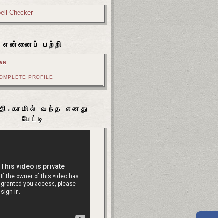
என்னைப் பற்றி
WN
COMPLETE PROFILE
தி.காமில் வந்த எனது
பேட்டி