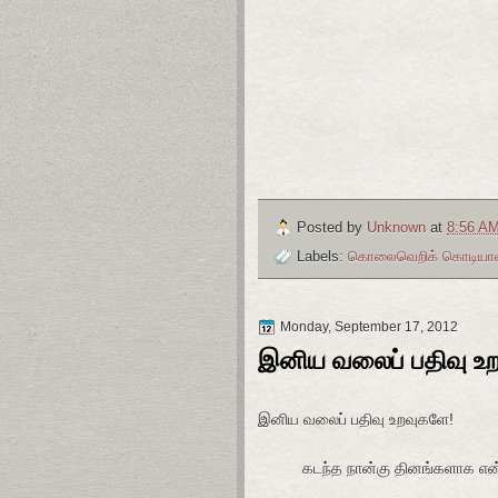
Posted by
Unknown
at
8:56 A
Labels:
கொலைவெறிக் கொடியான் 
Monday, September 17, 2012
இனிய வலைப் பதிவு உ
இனிய வலைப் பதிவு உறவுகளே!
வணக்க
கடந்த நான்கு தினங்களாக என் பத
காரணம், என