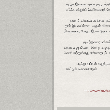
கழுகு இணையதளக் குழுமத்தின் ச
எடுக்க விரும்பி கேவிகளைத் தொகு
நான் அதற்கான பதிலைத் தட்டச்
தால் இயலவில்லை. அதன் விளைவாக 
இருப்பதால், மேலும் இரண்டுநாள் ஓ
முடிந்தவரை உங்கள் பதிவுக
களை எழுதுவேன்! இன்று கழுகு வல
வெளி வந்துள்ளது என்பதையும் மகி
படித்து தங்கள் கருத்துகளை 
கேட்டுக் கொளகிறேன்
புலவர் சா 
http://www.kazh