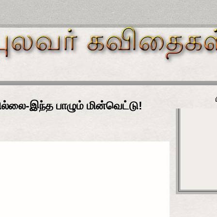
ில்லை-இந்த பாழும் மின்வெட்டு!