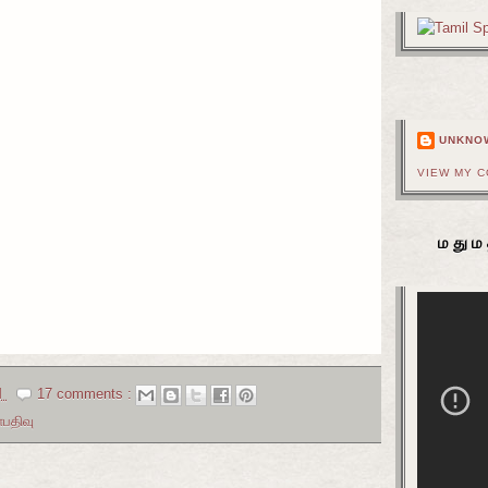
UNKNO
VIEW MY 
மதும
M
17 comments :
்பதிவு