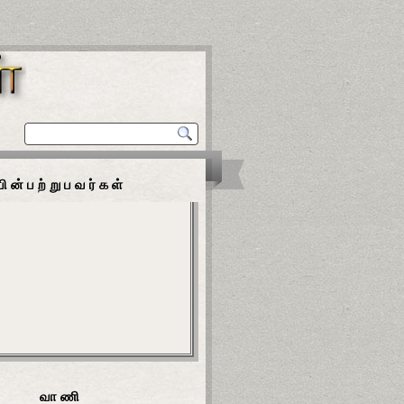
பின்பற்றுபவர்கள்
வாணி