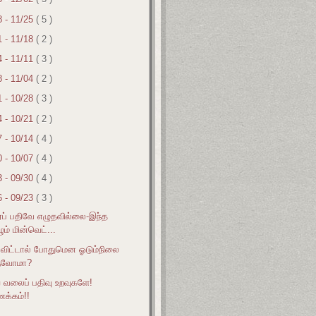
8 - 11/25
( 5 )
1 - 11/18
( 2 )
4 - 11/11
( 3 )
8 - 11/04
( 2 )
1 - 10/28
( 3 )
4 - 10/21
( 2 )
7 - 10/14
( 4 )
0 - 10/07
( 4 )
3 - 09/30
( 4 )
6 - 09/23
( 3 )
்ப் பதிவே எழுதவில்லை-இந்த
ும் மின்வெட்...
விட்டால் போதுமென ஓடும்நிலை
ுவோமா?
வலைப் பதிவு உறவுகளே!
க்கம்!!