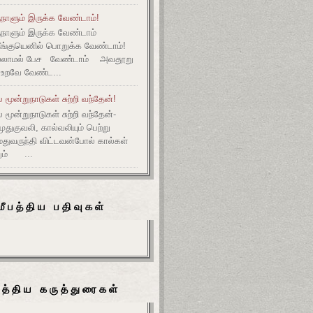
நாளும் இருக்க வேண்டாம்!
ுநாளும் இருக்க வேண்டாம்
தீங்குயெனில் பொறுக்க வேண்டாம்!
ல்லாமல் பேச வேண்டாம் அவதூறு
 உறவே வேண்ட...
மூன்றுநாடுகள் சுற்றி வந்தேன்!
மூன்றுநாடுகள் சுற்றி வந்தேன்-
குவலி, கால்வலியும் பெற்று
துவருந்தி விட்டவன்போல் கால்கள்
ும் ...
மீபத்திய பதிவுகள்
பத்திய கருத்துரைகள்