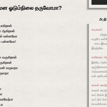
மென ஓடும்நிலை தருவோமா?
அதி
ோகிறான்
கடிகாரம்
் ஆகிறான்
சுற்றும் 
லன் என்னவோ
வருமே என்ன
் பன்னவோ!
சாய இரவும
இருந்தில...
ே வருகிறான்
கவிதைப் பிற
ருகிறான்
இனிய அன்ப
சூழ்நிலை
ளவன் வருவதா
அவ்வகையி
தருவதா
என் நண்பன்
காலச் சுவட
ா
காலச் சுவடு
யா
காட்சிகள் 
 வரவேற்பா
காட்டும் செ
பொன்போல் ம
பா