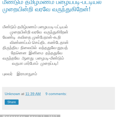
மீண்டும் தமிழ்மணம் பழையபடி-பட்டியல்
முறையின்றி வரவே வருந்துகிறேன்!
மீண்டும் தமிழ்மணம் பழையபடி-பட்டியல்
முறையின்றி வரவே வருந்துகிறேன்
வேண்டி கவிதை முன்பேநான்-கூறி
விண்ணப்பம் செய்திட கண்டேதான்
திருந்திய நிலையில் வந்ததுவே-தூயத்
தேனென இனிமை தந்ததுவே
வருந்தவே ஆனது பழைபடி-மீண்டும்
வருமா பார்போம் முறைப்படி!
புலவர் இராமாநுசம்
Unknown
at
11:39 AM
9 comments:
Share
Wednesday, April 12, 2017