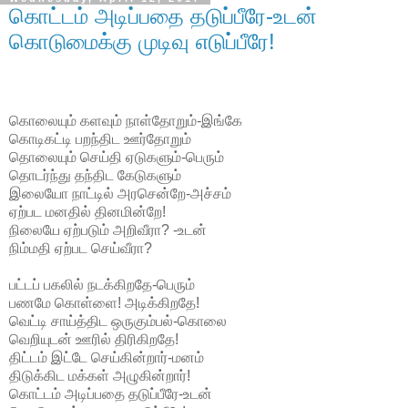
கொட்டம் அடிப்பதை தடுப்பீரே-உடன்
கொடுமைக்கு முடிவு எடுப்பீரே!
கொலையும் களவும் நாள்தோறும்-இங்கே
கொடிகட்டி பறந்திட ஊர்தோறும்
தொலையும் செய்தி ஏடுகளும்-பெரும்
தொடர்ந்து தந்திட கேடுகளும்
இலையோ நாட்டில் அரசென்றே-அச்சம்
ஏற்பட மனதில் தினமின்றே!
நிலையே ஏற்படும் அறிவீரா? -உடன்
நிம்மதி ஏற்பட செய்வீரா?
பட்டப் பகலில் நடக்கிறதே-பெரும்
பணமே கொள்ளை! அடிக்கிறதே!
வெட்டி சாய்த்திட ஒருகும்பல்-கொலை
வெறியுடன் ஊரில் திரிகிறதே!
திட்டம் இட்டே செய்கின்றார்-மனம்
திடுக்கிட மக்கள் அழுகின்றார்!
கொட்டம் அடிப்பதை தடுப்பீரே-உடன்