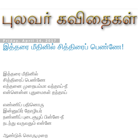
Friday, April 14, 2017
இத்தரை மீதினில் சித்திரைப் பெண்ணே!
இத்தரை மீதினில்
சித்திரைப் பெண்ணே
எத்தனை முறையம்மா வந்தாய்-நீ
என்னென்ன புதுமைகள் தந்தாய்
எண்ணிப் பதினொரு
இன்னுயிர் தோழியர்
நண்ணிப் புடைசூழப் பின்னே-நீ
நடந்து வருவதும் என்னே
ஆண்டுக் கொருமுறை