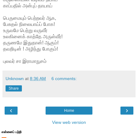
காப்பதில் அன்புப் தாயாய்
பெருமையும் பெற்றவர் ஆக,
பேசுதல் நிலையாய்ப் போக!
உருவமே பெற்று வருவீர்
உலகினைக் காத்தே அருள்வீர்!
தருணமே இதுதான்! ஆகும்!
தவறிடின் ! அழிந்து போகும்!
புலவர் சா இராமாநுசம்
Unknown
at
8:36 AM
6 comments:
Share
‹
›
Home
View web version
என்னைப் பற்றி