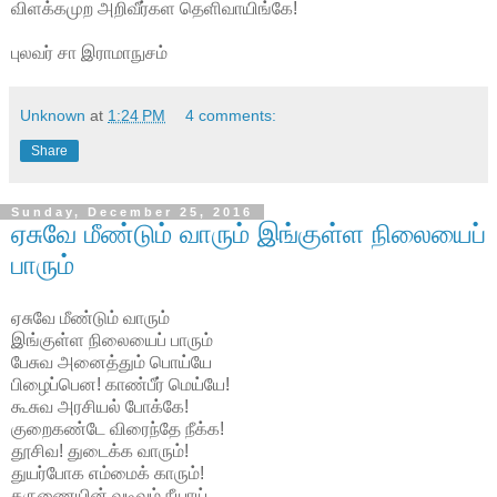
விளக்கமுற அறிவீர்கள தெளிவாயிங்கே!
புலவர் சா இராமாநுசம்
Unknown
at
1:24 PM
4 comments:
Share
Sunday, December 25, 2016
ஏசுவே மீண்டும் வாரும் இங்குள்ள நிலையைப்
பாரும்
ஏசுவே மீண்டும் வாரும்
இங்குள்ள நிலையைப் பாரும்
பேசுவ அனைத்தும் பொய்யே
பிழைப்பென! காண்பீர் மெய்யே!
கூசுவ அரசியல் போக்கே!
குறைகண்டே விரைந்தே நீக்க!
தூசிவ! துடைக்க வாரும்!
துயர்போக எம்மைக் காரும்!
கருணையின் வடிவம் நீயாய்