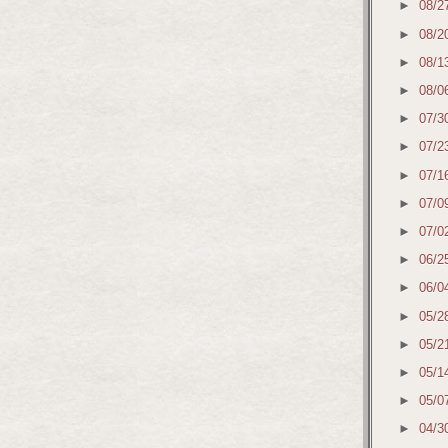
►
08/2
►
08/2
►
08/1
►
08/0
►
07/3
►
07/2
►
07/1
►
07/0
►
07/0
►
06/2
►
06/0
►
05/2
►
05/2
►
05/1
►
05/0
►
04/3