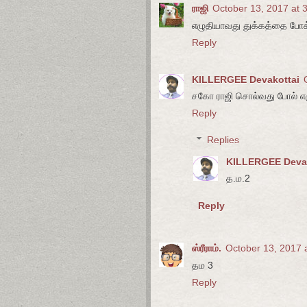
ராஜி
October 13, 2017 at 
எழுதியாவது துக்கத்தை போக்
Reply
KILLERGEE Devakottai
சகோ ராஜி சொல்வது போல் எழு
Reply
Replies
KILLERGEE Deva
த.ம.2
Reply
ஸ்ரீராம்.
October 13, 2017 
தம 3
Reply