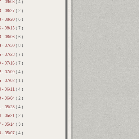
7 - 09/03
( 4 )
0 - 08/27
( 2 )
3 - 08/20
( 6 )
6 - 08/13
( 7 )
0 - 08/06
( 6 )
3 - 07/30
( 8 )
6 - 07/23
( 7 )
9 - 07/16
( 7 )
2 - 07/09
( 4 )
5 - 07/02
( 1 )
4 - 06/11
( 4 )
8 - 06/04
( 2 )
1 - 05/28
( 4 )
4 - 05/21
( 2 )
7 - 05/14
( 3 )
0 - 05/07
( 4 )