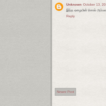
Unknown
October 13, 20
இந்த ஏழையின் சொல் அம்பலம
Reply
Newer Post