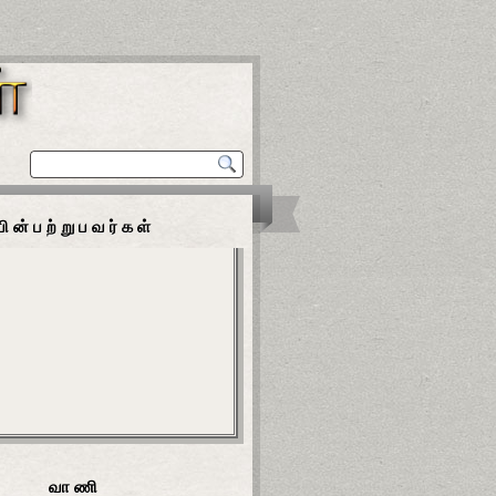
பின்பற்றுபவர்கள்
வாணி