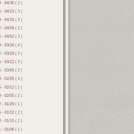
3 - 04/30
( 2 )
6 - 04/23
( 3 )
9 - 04/16
( 3 )
2 - 04/09
( 2 )
6 - 04/02
( 3 )
9 - 03/26
( 4 )
2 - 03/19
( 3 )
5 - 03/12
( 3 )
6 - 03/05
( 2 )
9 - 02/26
( 3 )
5 - 02/12
( 1 )
9 - 02/05
( 2 )
2 - 01/29
( 1 )
5 - 01/22
( 2 )
8 - 01/15
( 2 )
1 - 01/08
( 1 )