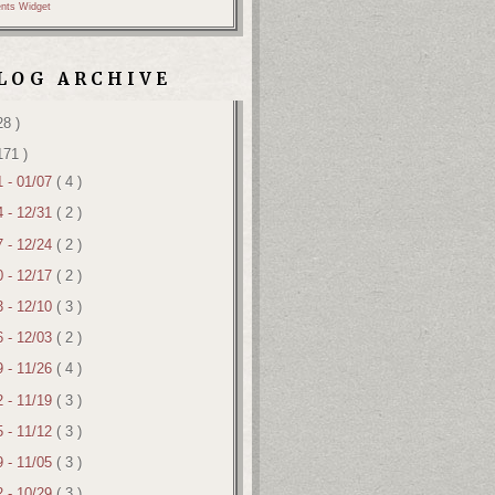
nts Widget
LOG ARCHIVE
28 )
171 )
1 - 01/07
( 4 )
4 - 12/31
( 2 )
7 - 12/24
( 2 )
0 - 12/17
( 2 )
3 - 12/10
( 3 )
6 - 12/03
( 2 )
9 - 11/26
( 4 )
2 - 11/19
( 3 )
5 - 11/12
( 3 )
9 - 11/05
( 3 )
2 - 10/29
( 3 )