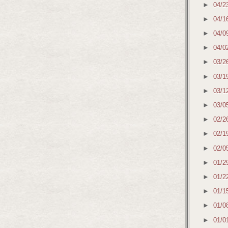
►
04/2
►
04/1
►
04/0
►
04/0
►
03/2
►
03/1
►
03/1
►
03/0
►
02/2
►
02/1
►
02/0
►
01/2
►
01/2
►
01/1
►
01/0
►
01/0