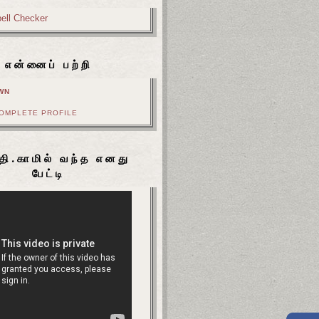
என்னைப் பற்றி
WN
COMPLETE PROFILE
தி.காமில் வந்த எனது
பேட்டி