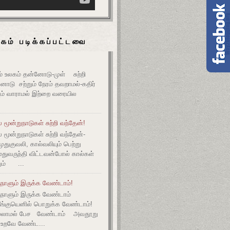
கம் படிக்கப்பட்டவை
உலகம் தன்னோடு-முள் சுற்றி
ோடு சற்றும் நேரம் தவறாமல்-கதிர்
் வாராமல் இற்றை வரையில
மூன்றுநாடுகள் சுற்றி வந்தேன்!
மூன்றுநாடுகள் சுற்றி வந்தேன்-
குவலி, கால்வலியும் பெற்று
துவருந்தி விட்டவன்போல் கால்கள்
ும் ...
நாளும் இருக்க வேண்டாம்!
ுநாளும் இருக்க வேண்டாம்
தீங்குயெனில் பொறுக்க வேண்டாம்!
ல்லாமல் பேச வேண்டாம் அவதூறு
 உறவே வேண்ட...