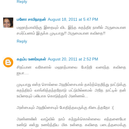
Reply
மனோ சாமிநாதன்
August 18, 2011 at 5:47 PM
மஹாத்மாவிற்கு இதையும் விட இந்த சுதந்திர நாளில் அருமையான
சமர்ப்பணம் இருக்க முடியாது!! அருமையான கவிதை!!
Reply
கதம்ப உணர்வுகள்
August 20, 2011 at 2:52 PM
சிறப்பான வரிகளால் மஹாத்மாவை போற்றி வரைந்த கவிதை
ஐயா....
முடியாது என்ற சொல்லை அஹிம்சையால் தகர்த்தெறிந்து நாட்டுக்கு
சுதந்திரம் வாங்கித்தந்ததோடு மட்டுமில்லாமல் அதே நாட்டில் தன்
உயிரையும் பலியாக கொடுத்தார் அண்ணல்...
அன்பையும் அஹிம்சையும் போதித்தவருக்கு கிடைத்ததோ :(
அண்ணலின் வாழ்வில் நாம் கற்றுக்கொள்ளவை எத்தனையோ
உண்டு என்று உணர்த்திய மிக உன்னத கவிதை படைத்தமைக்கு