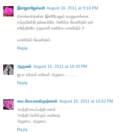
இராஜராஜேஸ்வரி
August 16, 2011 at 9:10 PM
சொல்வதென்ன இனியேனும் உமதுவாக்கை
சத்தமின்றி நல்லவர்கே அளிக்க வேண்டும்-நல்
சரித்திரமே உருவாகி களிக்க யாண்டும் //
யாண்டும் வேண்டும்.
Reply
ஆகுலன்
August 16, 2011 at 10:20 PM
ஐயா உங்கள் வரிகள் அருமை...........
Reply
வை.கோபாலகிருஷ்ணன்
August 16, 2011 at 10:52 PM
’காந்தி’யைப்பற்றி மனச்
‘சாந்தி’அளிக்கும் கவிதை.
அருமை, அருமை.
Reply