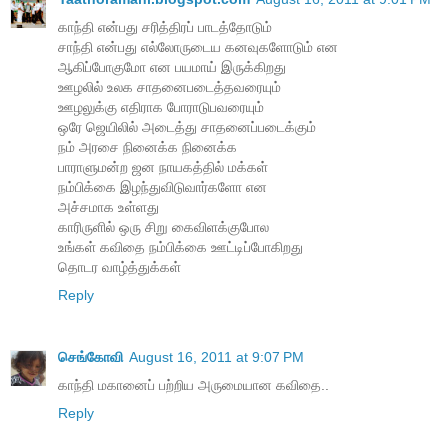
காந்தி என்பது சரித்திரப் பாடத்தோடும்
சாந்தி என்பது எல்லோருடைய கனவுகளோடும் என
ஆகிப்போகுமோ என பயமாய் இருக்கிறது
ஊழலில் உலக சாதனைபடைத்தவரையும்
ஊழலுக்கு எதிராக போராடுபவரையும்
ஒரே ஜெயிலில் அடைத்து சாதனைப்படைக்கும்
நம் அரசை நினைக்க நினைக்க
பாராளுமன்ற ஜன நாயகத்தில் மக்கள்
நம்பிக்கை இழந்துவிடுவார்களோ என
அச்சமாக உள்ளது
காரிருளில் ஒரு சிறு கைவிளக்குபோல
உங்கள் கவிதை நம்பிக்கை ஊட்டிப்போகிறது
தொடர வாழ்த்துக்கள்
Reply
செங்கோவி
August 16, 2011 at 9:07 PM
காந்தி மகானைப் பற்றிய அருமையான கவிதை..
Reply