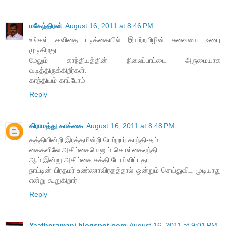
மகேந்திரன்
August 16, 2011 at 8:46 PM
உங்கள் கவிதை படிக்கையில் இயற்றமிழின் சுவையை உணர
முடிகிறது.
மேலும் காந்தியத்தின் நிலைப்பாட்டை அருமையாக
வடித்திருக்கிறீர்கள்.
காந்தியம் காப்போம்
Reply
கிராமத்து காக்கை
August 16, 2011 at 8:48 PM
கத்தியின்றி இரத்தமின்றி பெற்றார் காந்தி-தம்
கைகளிலே அகிம்சையெனும் கொள்கைஏந்தி
ஆம் இன்று அகிம்சை சக்தி போய்விட்டதா
நாட்டின் பிரதமர் உண்ணாவிரதத்தால் ஒன்றும் செய்துவிட முடியாது
என்று கூறுகிறார்
Reply
Yaathoramani.blogspot.com
August 16, 2011 at 9:01 PM