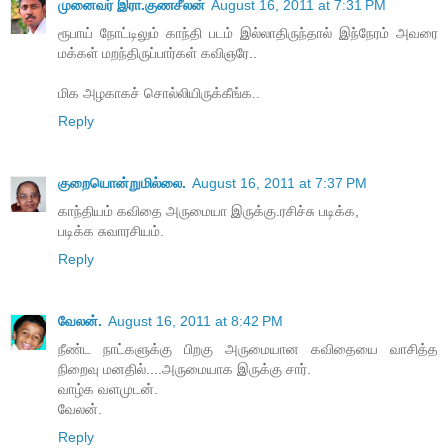
முனைவர் இரா.குணசீலன்
August 16, 2011 at 7:31 PM
ரூபாய் நோட்டிலும் காந்தி படம் இல்லாதிருந்தால் இந்நேரம் அவரை
மக்கள் மறந்திருப்பார்கள் கவிஞரே..
மிக அழகாகச் சொல்லியிருக்கீங்க..
Reply
குறையொன்றுமில்லை.
August 16, 2011 at 7:37 PM
காந்தியம் கவிதை அருமையா இருக்கு.ரசிச்சு படிக்க,
படிக்க சுவாரசியம்.
Reply
வேலன்.
August 16, 2011 at 8:42 PM
நீண்ட நாட்களுக்கு பிறகு அருமையான கவிதையை வாசித்த
நிறைவு மனதில்....அருமையாக இருக்கு சார்.
வாழ்க வளமுடன்.
வேலன்.
Reply