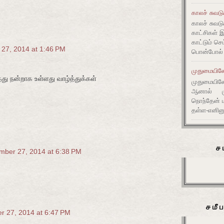
காலச் சுவட
காலச் சுவடு
காட்சிகள் 
காட்டும் செ
27, 2014 at 1:46 PM
பொன்போல் ம
முதுமையிலே 
து நன்றாக உள்ளது வாழ்த்துக்கள்
முதுமையிலே 
ஆனால் முது
நொந்தேன் ம
தள்ள-எனின
ச
mber 27, 2014 at 6:38 PM
சமீ
r 27, 2014 at 6:47 PM