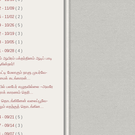
2 - 11/09
( 2 )
6 - 11/02
( 2 )
9 - 10/26
( 5 )
2 - 10/19
( 3 )
8 - 10/05
( 1 )
1 - 09/28
( 4 )
் ஆயிரம் பக்தர்தினம் ஆடிப் பாடி
கின்றார்!
வட்டி மேலாகும் நாளு முயர்வே-
்மைக் கடங்காரன்...
ில் பலபேர் எழுதவில்லை –அவரே
ராக் காரணம் தெரி...
தொடங்கினேன் வலைப்பூவே-
லும் எதற்குத் தொடங்கின...
4 - 09/21
( 5 )
7 - 09/14
( 3 )
1 - 09/07
( 5 )