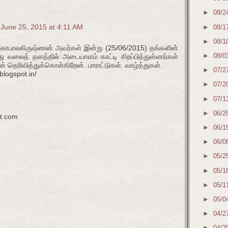
►
08/2
June 25, 2015 at 4:11 AM
►
08/1
►
08/1
கோபாலகிருஷ்ணன் அவர்கள் இன்று (25/06/2015) தங்களின்
►
08/0
ு வலைத் தளத்தில் அடையாளம் காட்டி சிறப்பித்துள்ளார்கள்
ன் தெரிவித்துக்கொள்கிறேன். பாராட்டுகள். வாழ்த்துகள்.
►
07/2
blogspot.in/
►
07/2
►
07/1
►
06/2
ot.com
►
06/1
►
06/0
►
05/2
►
05/1
►
05/1
►
05/0
►
04/2
►
04/2