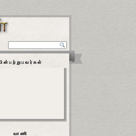
பின்பற்றுபவர்கள்
வாணி