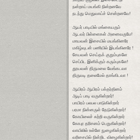
நன்றாய் மயங்கி நின்றனவே
நடந்து மெதுவாய்ச் சென்றனவே!
ஆயர் பாடியில் மங்கையரும்
ஆடவர் பிள்ளைகள் அனைவருமே!
மாயவன் இசையில் மயங்கினரே
மகிழ்வுடன் பணியில் இயங்கினரே !
சேயவன் செய்தக் குறும்புகளே
செப்பிட இனிக்கும் கரும்புகளே!
தூயவன் திருமலை வேங்கடவா
திருவடி தலைமேல் தாங்கிடவா !
ஆயிரம் ஆயிரம் பக்தர்தினம்
ஆடிப் பாடி வருகின்றார்!
பாயிரம் பலபல பாடுகின்றார்
பரமா நின்னருள் தேடுகின்றார்!
கோயிலைச் சுற்றி வருகின்றார்
கோபுர தரிசனம் பெறுகின்றார்!
வாயிலில் உள்ளே நுழைகின்றார்
வரிசையில் நின்றிட விழைகின்றார்!