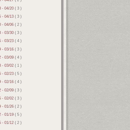
3 - 04/20
( 3 )
6 - 04/13
( 3 )
0 - 04/06
( 2 )
3 - 03/30
( 3 )
6 - 03/23
( 4 )
9 - 03/16
( 3 )
2 - 03/09
( 4 )
3 - 03/02
( 1 )
6 - 02/23
( 5 )
9 - 02/16
( 4 )
2 - 02/09
( 3 )
6 - 02/02
( 3 )
9 - 01/26
( 2 )
2 - 01/19
( 5 )
5 - 01/12
( 2 )