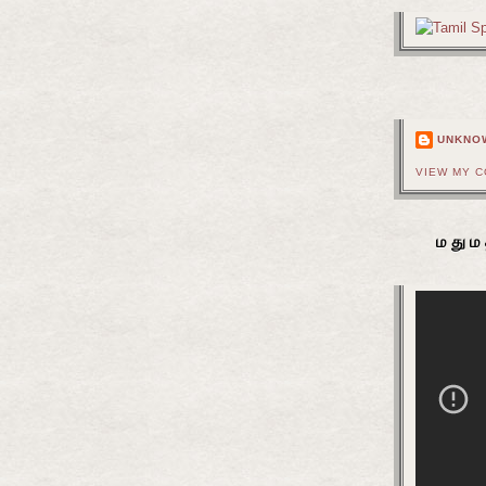
UNKNO
VIEW MY 
மதும