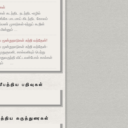
ுகள்
கள் கடந்திட நடந்திட-எழில்
இங்கே பாடமாய் கிடந்திட கோலம்
ம்மண் முகடுகள்-உற்றுப் கூறின்
ின்னும் ...
மூன்றுநாடுகள் சுற்றி வந்தேன்!
மூன்றுநாடுகள் சுற்றி வந்தேன்-
குவலி, கால்வலியும் பெற்று
துவருந்தி விட்டவன்போல் கால்கள்
ும் ...
மீபத்திய பதிவுகள்
பத்திய கருத்துரைகள்