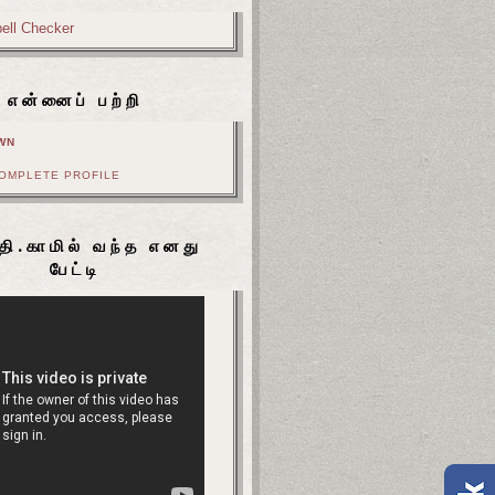
என்னைப் பற்றி
WN
COMPLETE PROFILE
தி.காமில் வந்த எனது
பேட்டி