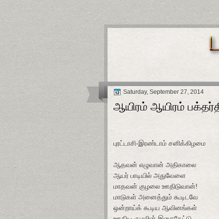
Saturday, September 27, 2014
ஆயிரம் ஆயிரம் பக்தர்த
புரட்டாசி-இரண்டாம் சனிக்கிழமை
ஆதவன் எழுவான் அதிகாலை
ஆயர் பாடியில் அதுவேளை
மாதவன் குழலை ஊதிடுவான்!
மாடுகள் அனைத்தும் கூடிடவே
ஒன்றாய்க் கூடிய ஆவினங்கள்
ஊதிய குழலின் இசைகேட்டு