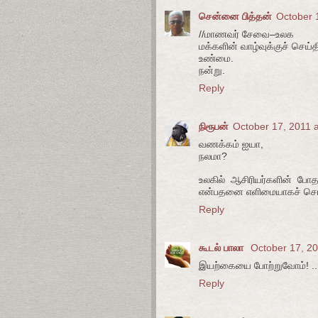
சென்னை பித்தன்
October 
//மாணவர் சேவை–உலக
மக்களின் வாழ்வுக்குச் செய்
உண்மை.
நன்று.
Reply
நிரூபன்
October 17, 2011 
வணக்கம் ஐயா,
நலமா?
உலகில் ஆசிரியர்களின் போத
என்பதனை எளிமையாகச் சொல்
Reply
கூடல் பாலா
October 17, 20
இயற்கையை போற்றுவோம்! ...
Reply