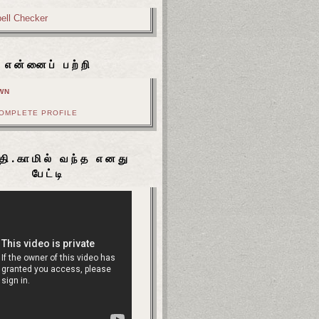
என்னைப் பற்றி
WN
COMPLETE PROFILE
தி.காமில் வந்த எனது
பேட்டி