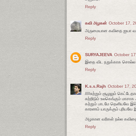
Reply
கவி அழகன்
October 17, 2
அருமையான கவிதை ஐயா வாழ
Reply
SURYAJEEVA
October 17
இதை விட நறுக்காக சொல்ல மு
Reply
K.s.s.Rajh
October 17, 2
////சுற்றும் சூழலும் கெட்டே
சுற்றிடும் உலகெங்கும் மாசா
கற்றும் பாடமே தெளியவே இ
காரணம் யாருக்கும் புரியவே 
அழகான வரிகள் நல்ல கவித
Reply