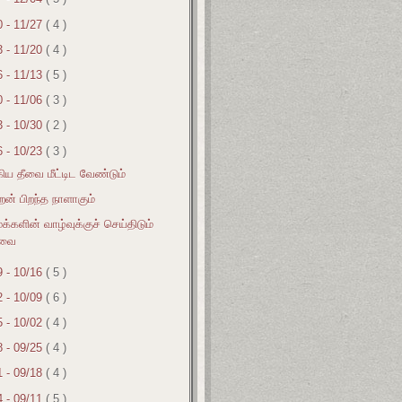
0 - 11/27
( 4 )
3 - 11/20
( 4 )
6 - 11/13
( 5 )
0 - 11/06
( 3 )
3 - 10/30
( 2 )
6 - 10/23
( 3 )
ிய தீவை மீட்டிட வேண்டும்
ன் பிறந்த நாளாகும்
க்களின் வாழ்வுக்குச் செய்திடும்
ேவை
9 - 10/16
( 5 )
2 - 10/09
( 6 )
5 - 10/02
( 4 )
8 - 09/25
( 4 )
1 - 09/18
( 4 )
4 - 09/11
( 5 )