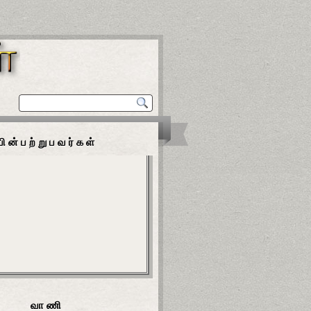
பின்பற்றுபவர்கள்
வாணி