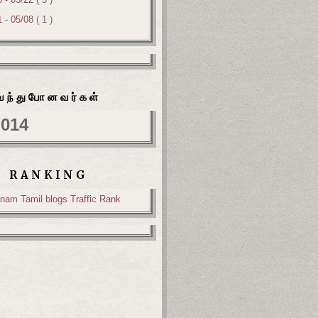
1 - 05/08
( 1 )
வந்துபோனவர்கள்
,014
RANKING