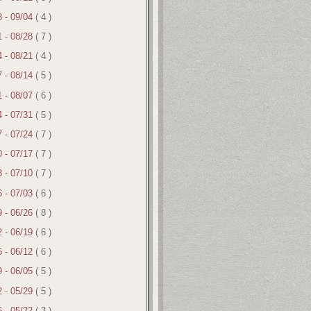
8 - 09/04
( 4 )
1 - 08/28
( 7 )
4 - 08/21
( 4 )
7 - 08/14
( 5 )
1 - 08/07
( 6 )
4 - 07/31
( 5 )
7 - 07/24
( 7 )
0 - 07/17
( 7 )
3 - 07/10
( 7 )
6 - 07/03
( 6 )
9 - 06/26
( 8 )
2 - 06/19
( 6 )
5 - 06/12
( 6 )
9 - 06/05
( 5 )
2 - 05/29
( 5 )
5 - 05/22
( 3 )