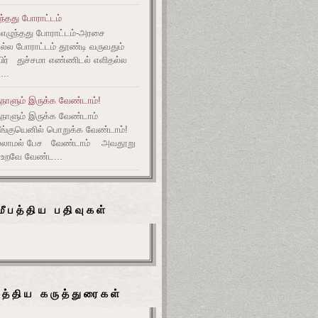
ுந்தது போராட்டம்
எழுந்தது போராட்டம்-அரசை
அல்ல போராட்டம் தூண்டி வருவதும்
ிர் துச்சமா எண்ணிடல் எளிதல்ல
...
நாளும் இருக்க வேண்டாம்!
ுநாளும் இருக்க வேண்டாம்
தீங்குயெனில் பொறுக்க வேண்டாம்!
ல்லாமல் பேச வேண்டாம் அவதூறு
 உறவே வேண்ட...
மீபத்திய பதிவுகள்
பத்திய கருத்துரைகள்