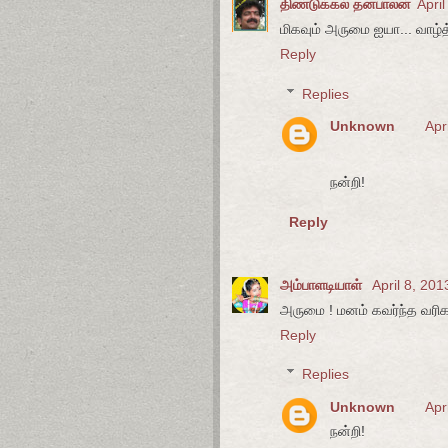
திண்டுக்கல் தனபாலன்
Apri
மிகவும் அருமை ஐயா... வாழ்த்
Reply
Replies
Unknown
Apr
நன்றி!
Reply
அம்பாளடியாள்
April 8, 201
அருமை ! மனம் கவர்ந்த வரிகள்
Reply
Replies
Unknown
Apr
நன்றி!