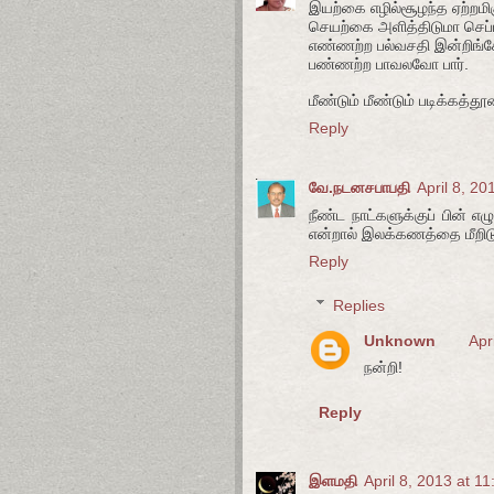
இயற்கை எழில்சூழந்த ஏற்றமிக
செயற்கை அளித்திடுமா செப்பு
எண்ணற்ற பல்வசதி இன்றிங்க
பண்ணற்ற பாவலவோ பார்.
மீண்டும் மீண்டும் படிக்கத்தூ
Reply
வே.நடனசபாபதி
April 8, 20
நீண்ட நாட்களுக்குப் பின் 
என்றால் இலக்கணத்தை மீறி
Reply
Replies
Unknown
Apr
நன்றி!
Reply
இளமதி
April 8, 2013 at 1