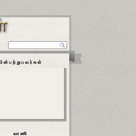
பின்பற்றுபவர்கள்
வாணி