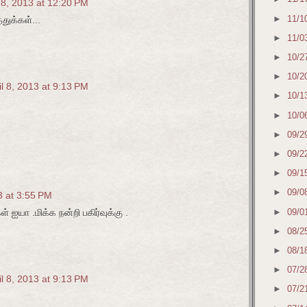
l 8, 2013 at 12:20 PM
►
11/1
துக்கள்...
►
11/0
►
10/2
►
10/2
il 8, 2013 at 9:13 PM
►
10/1
►
10/0
►
09/2
►
09/2
►
09/1
►
09/0
3 at 3:55 PM
►
09/0
 ஐயா .மிக்க நன்றி பகிர்வுக்கு .
►
08/2
►
08/1
►
07/2
il 8, 2013 at 9:13 PM
►
07/2