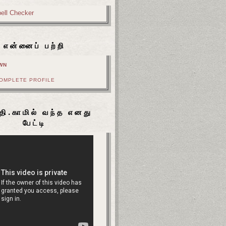
என்னைப் பற்றி
WN
COMPLETE PROFILE
தி.காமில் வந்த எனது
பேட்டி