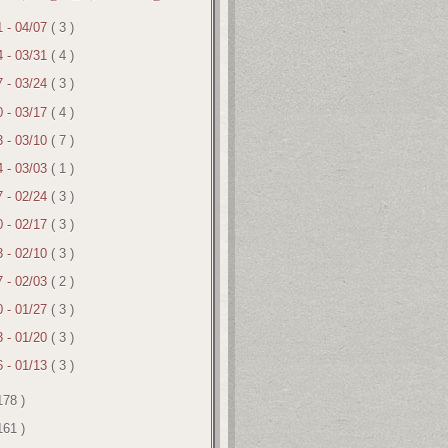
1 - 04/07
( 3 )
4 - 03/31
( 4 )
7 - 03/24
( 3 )
0 - 03/17
( 4 )
3 - 03/10
( 7 )
4 - 03/03
( 1 )
7 - 02/24
( 3 )
0 - 02/17
( 3 )
3 - 02/10
( 3 )
7 - 02/03
( 2 )
0 - 01/27
( 3 )
3 - 01/20
( 3 )
6 - 01/13
( 3 )
178 )
161 )