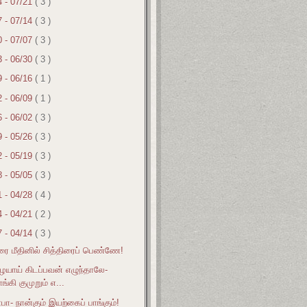
4 - 07/21
( 3 )
7 - 07/14
( 3 )
0 - 07/07
( 3 )
3 - 06/30
( 3 )
9 - 06/16
( 1 )
2 - 06/09
( 1 )
6 - 06/02
( 3 )
9 - 05/26
( 3 )
2 - 05/19
( 3 )
8 - 05/05
( 3 )
1 - 04/28
( 4 )
4 - 04/21
( 2 )
7 - 04/14
( 3 )
ை மீதினில் சித்திரைப் பெண்ணே!
ாய் கிடப்பவன் எழுந்தாலே-
்கி குமுறும் எ...
ா- நான்கும் இயற்கைப் பாங்கும்!