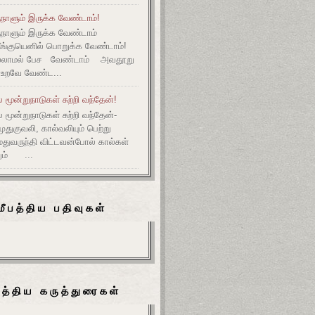
நாளும் இருக்க வேண்டாம்!
ுநாளும் இருக்க வேண்டாம்
தீங்குயெனில் பொறுக்க வேண்டாம்!
ல்லாமல் பேச வேண்டாம் அவதூறு
 உறவே வேண்ட...
மூன்றுநாடுகள் சுற்றி வந்தேன்!
மூன்றுநாடுகள் சுற்றி வந்தேன்-
குவலி, கால்வலியும் பெற்று
துவருந்தி விட்டவன்போல் கால்கள்
ும் ...
மீபத்திய பதிவுகள்
பத்திய கருத்துரைகள்