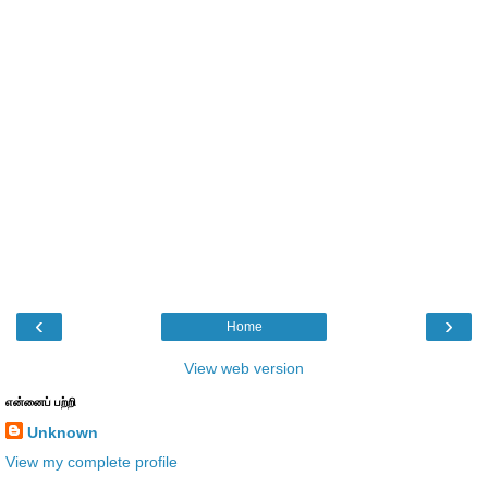
‹
›
Home
View web version
என்னைப் பற்றி
Unknown
View my complete profile