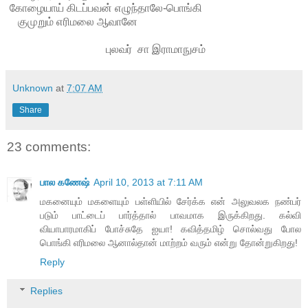
கோழையாய் கிடப்பவன் எழுந்தாலே-பொங்கி
குமுறும் எரிமலை ஆவானே
புலவர் சா இராமாநுசம்
Unknown
at
7:07 AM
Share
23 comments:
பால கணேஷ்
April 10, 2013 at 7:11 AM
மகனையும் மகளையும் பள்ளியில் சேர்க்க என் அலுவலக நண்பர்
படும் பாட்டைப் பார்த்தால் பாவமாக இருக்கிறது. கல்வி
வியாபாரமாகிப் போச்சுதே ஐயா! கவி‌த்தமிழ் சொல்வது போல
பொங்கி எரிமலை ஆனால்தான் மாற்றம் வரும் என்று தோன்றுகிறது!
Reply
Replies