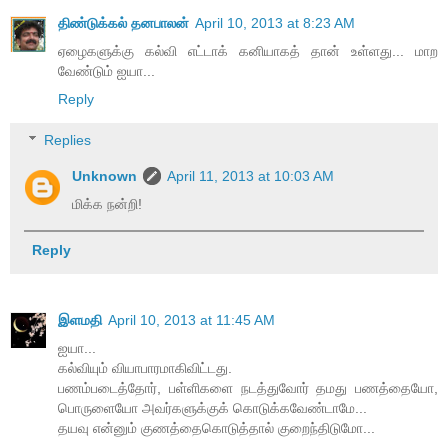
திண்டுக்கல் தனபாலன்
April 10, 2013 at 8:23 AM
ஏழைகளுக்கு கல்வி எட்டாக் கனியாகத் தான் உள்ளது... மாற
வேண்டும் ஐயா...
Reply
Replies
Unknown
April 11, 2013 at 10:03 AM
மிக்க நன்றி!
Reply
இளமதி
April 10, 2013 at 11:45 AM
ஐயா...
கல்வியும் வியாபாரமாகிவிட்டது.
பணம்படைத்தோர், பள்ளிகளை நடத்துவோர் தமது பணத்தையோ,
பொருளையோ அவர்களுக்குக் கொடுக்கவேண்டாமே...
தயவு என்னும் குணத்தைகொடுத்தால் குறைந்திடுமோ...