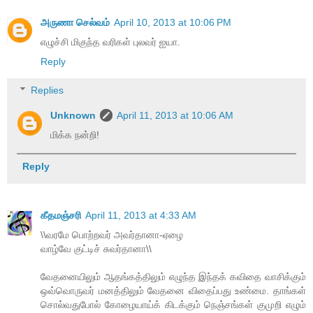
அருணா செல்வம்
April 10, 2013 at 10:06 PM
எழுச்சி மிகுந்த வரிகள் புலவர் ஐயா.
Reply
Replies
Unknown
April 11, 2013 at 10:06 AM
மிக்க நன்றி!
Reply
கீதமஞ்சரி
April 11, 2013 at 4:33 AM
\\வரமே பொற்றவர் அவர்தானா-ஏழை
வாழ்வே குட்டிச் சுவர்தானா\\
வேதனையிலும் ஆதங்கத்திலும் எழுந்த இந்தக் கவிதை வாசிக்கும்
ஒவ்வொருவர் மனத்திலும் வேதனை விதைப்பது உண்மை. தாங்கள்
சொல்வதுபோல் கோழையாய்க் கிடக்கும் நெஞ்சங்கள் குமுறி எழும்