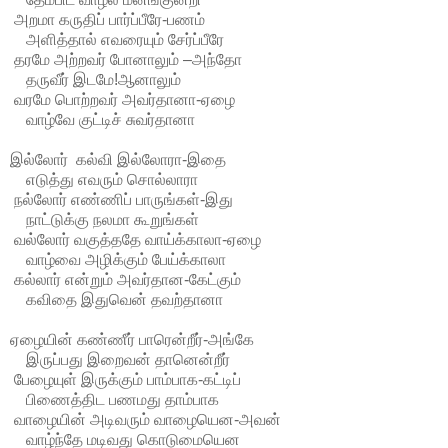
அறமா கருதிப் பார்ப்பீரே-பணம்
அளித்தால் எவரையும் சேர்ப்பீரே
தரமே அற்றவர் போனாலும் –அந்தோ
தருவீர் இடமே!ஆனாலும்
வரமே பொற்றவர் அவர்தானா-ஏழை
வாழ்வே குட்டிச் சுவர்தானா
இல்லோர் கல்வி இல்லோரா-இதை
எடுத்து எவரும் சொல்லாரா
நல்லோர் எண்ணிப் பாருங்கள்-இது
நாட்டுக்கு நலமா கூறுங்கள்
வல்லோர் வகுத்ததே வாய்க்காலா-ஏழை
வாழ்வை அழிக்கும் பேய்க்காலா
கல்லார் என்றும் அவர்தான-கேட்கும்
கவிதை இதுவென் தவற்தானா
ஏழையின் கண்ணீர் பாரென்றீர்-அங்கே
இருப்பது இறைவன் தானென்றீர்
பேழையுள் இருக்கும் பாம்பாக-கட்டிப்
பிணைத்திட பணமது தாம்பாக
வாழையின் அடிவரும் வாழையென-அவன்
வாழ்ந்தே மடிவது கொடுமையென