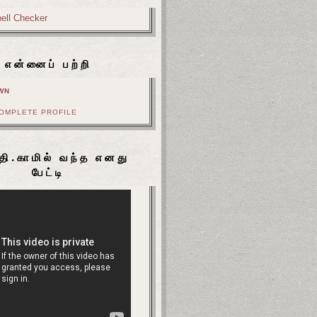
என்னைப் பற்றி
WN
COMPLETE PROFILE
தி.காமில் வந்த எனது
பேட்டி