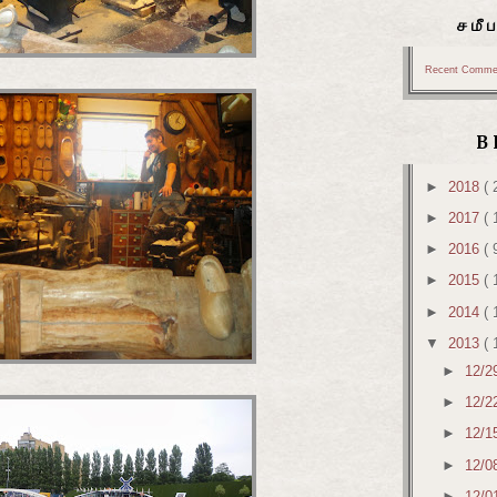
சமீ
Recent Comme
B
►
2018
( 
►
2017
( 
►
2016
( 
►
2015
( 
►
2014
( 
▼
2013
( 
►
12/2
►
12/2
►
12/1
►
12/0
►
12/0