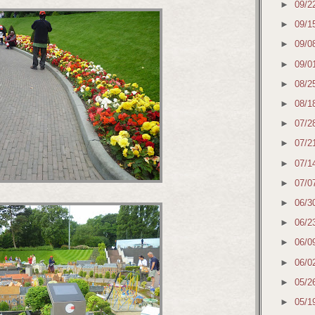
►
09/2
►
09/1
►
09/0
►
09/0
►
08/2
►
08/1
►
07/2
►
07/2
►
07/1
►
07/0
►
06/3
►
06/2
►
06/0
►
06/0
►
05/2
►
05/1