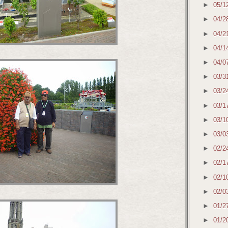
►
05/1
►
04/2
►
04/2
►
04/1
►
04/0
►
03/3
►
03/2
►
03/1
►
03/1
►
03/0
►
02/2
►
02/1
►
02/1
►
02/0
►
01/2
►
01/2