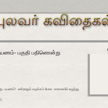
் பயணம்- பகுதி பதினொன்று
து
பயணம்!
என்றாலும் வழக்கம் போல
காலையில் எழுந்து,
ம்