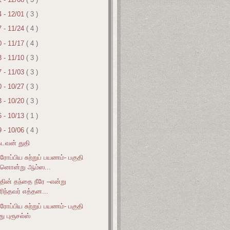
4 - 12/01
( 3 )
7 - 11/24
( 4 )
0 - 11/17
( 4 )
3 - 11/10
( 3 )
7 - 11/03
( 3 )
0 - 10/27
( 3 )
3 - 10/20
( 3 )
6 - 10/13
( 1 )
9 - 10/06
( 4 )
டவன் துதி
ரோப்பிய சுற்றுப் பயணம்- பகுதி
ினொன்று ஆம்ஸ...
தின் தந்தை நீரே –என்று
ிந்தவர் எத்தன...
ரோப்பிய சுற்றுப் பயணம்- பகுதி
து புரூசல்ஸ்