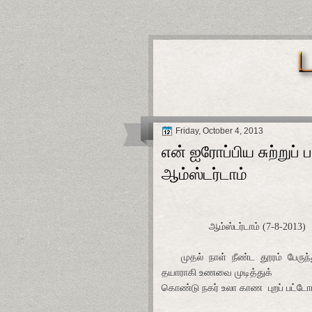
Friday, October 4, 2013
என் ஐரோப்பிய சுற்றுப
ஆம்ஸ்டர்டாம்
ஆம்ஸ்டர்டாம்
(7-8-2013)
முதல்
நாள்
நீண்ட
தூரம்
பேருந்
தயாராகி உணவை முடித்துக்
கொண்டு நகர் உலா காண
புறப் பட்டோ