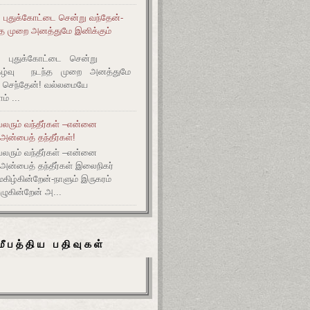
் புதுக்கோட்டை சென்று வந்தேன்-
ந்த முறை அனத்துமே இனிக்கும்
ல் புதுக்கோட்டை சென்று
நிகழ்வு நடந்த முறை அனத்துமே
 செந்தேன்! வல்லமையே
் ...
லரும் வந்தீர்கள் –என்னை
அன்பைத் தந்தீர்கள்!
லரும் வந்தீர்கள் –என்னை
 அன்பைத் தந்தீர்கள் இலைநிகர்
ிழ்கின்றேன்-நாளும் இருகரம்
ொழுகின்றேன் அ...
மீபத்திய பதிவுகள்