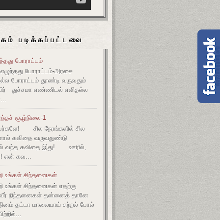
கம் படிக்கப்பட்டவை
ுந்தது போராட்டம்
எழுந்தது போராட்டம்-அரசை
அல்ல போராட்டம் தூண்டி வருவதும்
ிர் துச்சமா எண்ணிடல் எளிதல்ல
...
ந்தச் சூழ்நிலை-1
ர்களே! சில நேரங்களில் சில
களால் கவிதை வருவதுண்டு
ல் வந்த கவிதை இது! ஊரில்,
! என் கவ...
றி உங்கள் சிந்தனைகள்
றி உங்கள் சிந்தனைகள் எதற்கு
வீர் நிந்தனைகள் தன்னைத் தானே
தினம் தட்டா மாலையாய் சுற்றல் போல்
்றில்...