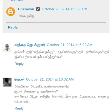
Unknown
October 20, 2014 at 3:38 PM
மிக்க நன்றி!
Reply
கரந்தை ஜெயக்குமார்
October 21, 2014 at 8:02 AM
தங்கள் குடும்பத்தினருக்கும், உறவினர்களுக்கும், நண்பர்களுக்கும்
இனிய தீபாவளி நல் வாழ்த்துக்கள்
Reply
ரிஷபன்
October 21, 2014 at 10:32 AM
அன்பினை அடக்கிட தாளில்லை-என்றே
ஐயன் சொன்னது தவறில்லை//
நன்றியை அழகு தமிழில் சொல்லி இன்னும் ஆனந்தப்பட வைத்து
விட்டீர்கள்.
Reply