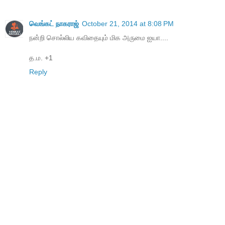
வெங்கட் நாகராஜ்
October 21, 2014 at 8:08 PM
நன்றி சொல்லிய கவிதையும் மிக அருமை ஐயா....
த.ம. +1
Reply