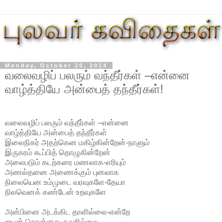
Monday, October 20, 2014
வலைவழிப் பலரும் வந்தீர்கள் –என்னை
வாழ்த்தியே அன்பைத் தந்தீர்கள்!
வலைவழிப் பலரும் வந்தீர்கள் –என்னை
வாழ்த்தியே அன்பைத் தந்தீர்கள்
இலைநிகர் அதற்கென மகிழ்கின்றேன்-நாளும்
இருகரம் கூப்பித் தொழுகின்றேன்
அலைபடும் கடற்கரை மணலாக-எரியும்
அணல்தனை அணைக்கும் புனலாக
நிலையென உம்முடை வரவுகளே-தேயா
நிலவெனக் கண்டேன் உறவுகளே
அன்பினை அடக்கிட தாளில்லை-என்றே
ஐயன் சொன்னது தவறில்லை