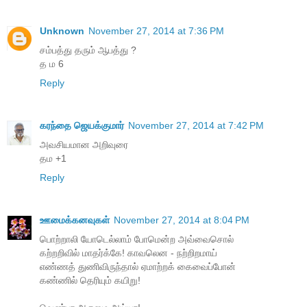
Unknown
November 27, 2014 at 7:36 PM
சம்பத்து தரும் ஆபத்து ?
த ம 6
Reply
கரந்தை ஜெயக்குமார்
November 27, 2014 at 7:42 PM
அவசியமான அறிவுரை
தம +1
Reply
ஊமைக்கனவுகள்
November 27, 2014 at 8:04 PM
பொற்றாலி யோடெல்லாம் போமென்ற அவ்வைசொல்
கற்றறிவில் மாதர்க்கே! காவலென - நற்றிறமாய்
எண்ணத் துணிவிருந்தால் ஏமாற்றக் கைவைப்போன்
கண்ணில் தெரியும் கயிறு!