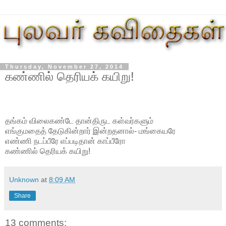
Thursday, November 27, 2014
கண்ணில் தெரியக் கயிறு!
தங்கம் விலைகண்டே தான்திருட கள்வர்களும்
எங்குமதைத் தேடுகின்றார் இன்றதனால்- மங்கையரே
எண்ணி நடப்பீரே எப்படிதான் காப்பீரோ
கண்ணில் தெரியக் கயிறு!
Unknown
at
8:09 AM
Share
13 comments: