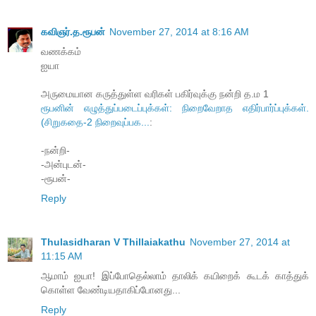
கவிஞர்.த.ரூபன்
November 27, 2014 at 8:16 AM
வணக்கம்
ஐயா
அருமையான கருத்துள்ள வரிகள் பகிர்வுக்கு நன்றி த.ம 1
ரூபனின் எழுத்துப்படைப்புக்கள்: நிறைவேறாத எதிர்பார்ப்புக்கள்.
(சிறுகதை-2 நிறைவுப்பக...
:
-நன்றி-
-அன்புடன்-
-ரூபன்-
Reply
Thulasidharan V Thillaiakathu
November 27, 2014 at
11:15 AM
ஆமாம் ஐயா! இப்போதெல்லாம் தாலிக் கயிறைக் கூடக் காத்துக்
கொள்ள வேண்டியதாகிப்போனது...
Reply