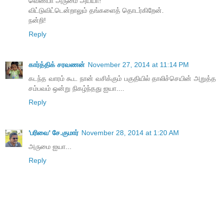
வெண்பா அருமை அய்யா!
விட்டுவிட்டென்றாலும் தங்களைத் தொடர்கிறேன்.
நன்றி!
Reply
கார்த்திக் சரவணன்
November 27, 2014 at 11:14 PM
கடந்த வாரம் கூட நான் வசிக்கும் பகுதியில் தாலிச்செயின் அறுத்த
சம்பவம் ஒன்று நிகழ்ந்தது ஐயா....
Reply
'பரிவை' சே.குமார்
November 28, 2014 at 1:20 AM
அருமை ஐயா...
Reply