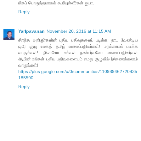
மிகப் பொருத்தமாகக் கூறியுள்ளீர்கள் ஐயா.
Reply
Yarlpavanan
November 20, 2016 at 11:15 AM
சிறந்த அறிஞர்களின் புதிய பதிவுகளைப் படிக்க, நாட வேண்டிய
ஒரே குழு உலகத் தமிழ் வலைப்பதிவர்கள்! மறக்காமல் படிக்க
வாருங்கள்! நீங்களோ உங்கள் நண்பர்களோ வலைப்பதிவர்கள்
ஆயின் உங்கள் புதிய பதிவுகளையும் எமது குழுவில் இணைக்கலாம்
வாருங்கள்!
https://plus.google.com/u/0/communities/110989462720435
185590
Reply