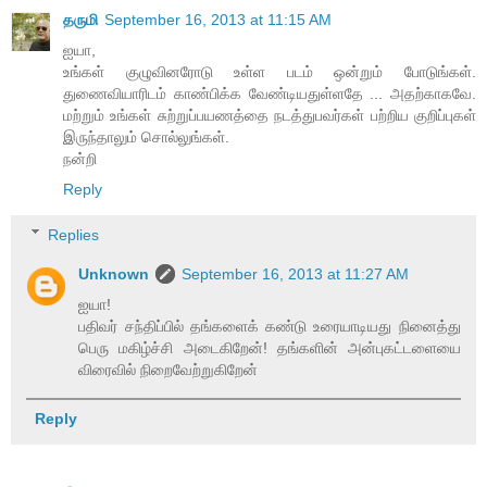
தருமி
September 16, 2013 at 11:15 AM
ஐயா,
உங்கள் குழுவினரோடு உள்ள படம் ஒன்றும் போடுங்கள்.
துணைவியாரிடம் காண்பிக்க வேண்டியதுள்ளதே ... அதற்காகவே.
மற்றும் உங்கள் சுற்றுப்பயணத்தை நடத்துபவர்கள் பற்றிய குறிப்புகள்
இருந்தாலும் சொல்லுங்கள்.
நன்றி
Reply
Replies
Unknown
September 16, 2013 at 11:27 AM
ஐயா!
பதிவர் சந்திப்பில் தங்களைக் கண்டு உரையாடியது நினைத்து
பெரு மகிழ்ச்சி அடைகிறேன்! தங்களின் அன்புகட்டளையை
விரைவில் நிறைவேற்றுகிறேன்
Reply