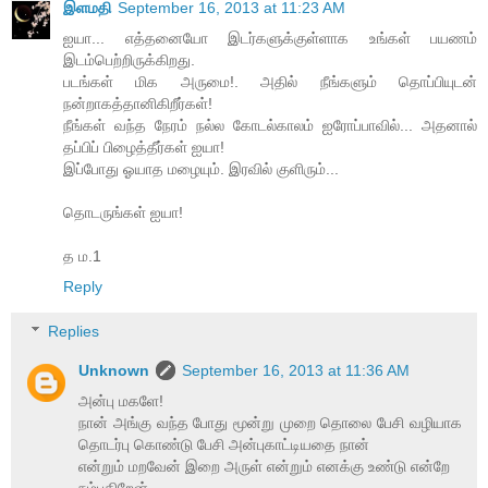
இளமதி
September 16, 2013 at 11:23 AM
ஐயா... எத்தனையோ இடர்களுக்குள்ளாக உங்கள் பயணம்
இடம்பெற்றிருக்கிறது.
படங்கள் மிக அருமை!. அதில் நீங்களும் தொப்பியுடன்
நன்றாகத்தானிகிறீர்கள்!
நீங்கள் வந்த நேரம் நல்ல கோடல்காலம் ஐரோப்பாவில்... அதனால்
தப்பிப் பிழைத்தீர்கள் ஐயா!
இப்போது ஓயாத மழையும். இரவில் குளிரும்...
தொடருங்கள் ஐயா!
த ம.1
Reply
Replies
Unknown
September 16, 2013 at 11:36 AM
அன்பு மகளே!
நான் அங்கு வந்த போது மூன்று முறை தொலை பேசி வழியாக
தொடர்பு கொண்டு பேசி அன்புகாட்டியதை நான்
என்றும் மறவேன் இறை அருள் என்றும் எனக்கு உண்டு என்றே