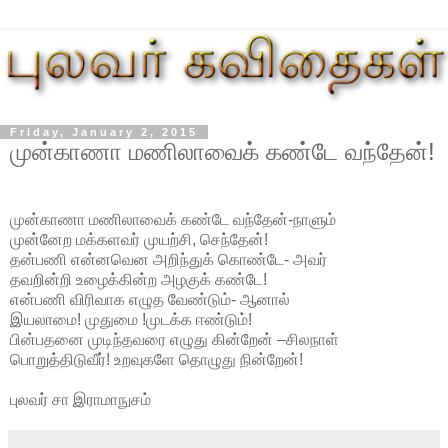
Friday, January 2, 2015
முன்காணா மணிலாவைக் கண்டே வந்தேன்!
முன்காணா மணிலாவைக் கண்டே வந்தேன்-நாளும்
முன்னேற மக்களவர் முயற்சி, செந்தேன்!
தன்பணி என்னவென அறிந்துக் கொண்டே- அவர்
தவறின்றி உழைக்கின்ற அழகுக் கண்டே!
என்பணி விரிவாக எழுத வேண்டும்- ஆனால்
இயலாமை! முதுமை !முடக்க ஈண்டும்!
பின்பதனை முடிந்தவரை எழுது கின்றேன் –சிலநாள்
பொறுத்திடுவீர்! உறவுகளே தொழுது நின்றேன்!
புலவர் சா இராமாநுசம்