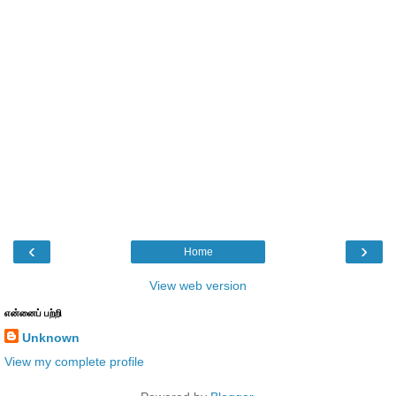
‹
›
Home
View web version
என்னைப் பற்றி
Unknown
View my complete profile