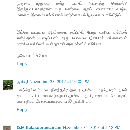
முதுமை முதுமை என்று மட்டும் நினைத்து கொண்டு
இருந்துவிடாஅதீர்கள் அது சோர்வை தரும். எண்ணமே வாழ்வு
மனதை இளமையாக்கினால் வாழ்க்கையும் இளைமையாகிவிடும்.
இங்கே வயதான ஆண்களை கூப்பிடும் போது ஹலோ யங்மேன்
என்றுதான் அழைப்போம் அது போலவே இனிமேல் உங்களையும்
ஹாலோ யங்மேன் அன்றுதான் அழைக்கப்போகிறேன்...
ஒகே வா ய்ங் மேன்
Reply
பூ விழி
November 23, 2017 at 10:02 PM
மருந்தெல்லாம் மன நிலத்துக்கு(நலம்) தானே... சந்தோஷம் தான்
ஐயா முக்கியம் எல்லவற்றையும் தாங்க.... தமிழ் உங்களை கொஞ்சும்
வரை நீங்க இளமையாகத்தான் இருக்கிறீர்கள்
Reply
G.M Balasubramaniam
November 24, 2017 at 3:12 PM