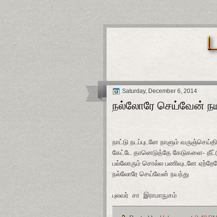
Saturday, December 6, 2014
நல்லோரே செய்வேன் நய
நாட்டு நடப்புடனே நாளும் வருஞ்செய்தி
கேட்டே தானெடுத்தே கேடுகளை- தீட
பல்லோரும் சொல்ல பணிவுடனே ஏற்றே
நல்லோரே செய்வேன் நயந்து
புலவர் சா இராமாநுசம்