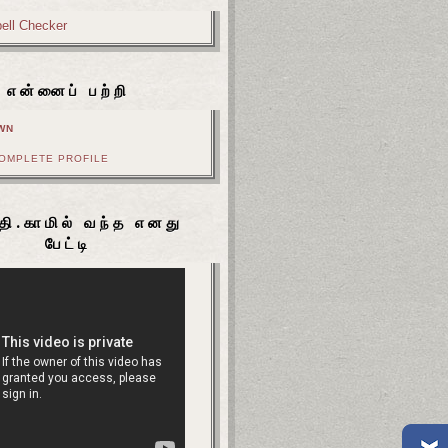
என்னைப் பற்றி
WN
COMPLETE PROFILE
தி.காமில் வந்த எனது
பேட்டி