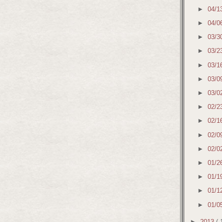
►
04/1
►
04/0
►
03/3
►
03/2
►
03/1
►
03/0
►
03/0
►
02/2
►
02/1
►
02/0
►
02/0
►
01/2
►
01/1
►
01/1
►
01/0
►
2013
( 