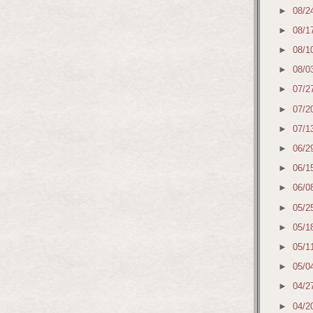
►
08/2
►
08/1
►
08/1
►
08/0
►
07/2
►
07/2
►
07/1
►
06/2
►
06/1
►
06/0
►
05/2
►
05/1
►
05/1
►
05/0
►
04/2
►
04/2