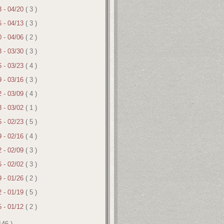
3 - 04/20
( 3 )
6 - 04/13
( 3 )
0 - 04/06
( 2 )
3 - 03/30
( 3 )
6 - 03/23
( 4 )
9 - 03/16
( 3 )
2 - 03/09
( 4 )
3 - 03/02
( 1 )
6 - 02/23
( 5 )
9 - 02/16
( 4 )
2 - 02/09
( 3 )
6 - 02/02
( 3 )
9 - 01/26
( 2 )
2 - 01/19
( 5 )
5 - 01/12
( 2 )
146 )