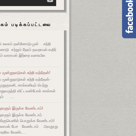
கம் படிக்கப்பட்டவை
உலகம் தன்னோடு-முள் சுற்றி
ோடு சற்றும் நேரம் தவறாமல்-கதிர்
் வாராமல் இற்றை வரையில
மூன்றுநாடுகள் சுற்றி வந்தேன்!
மூன்றுநாடுகள் சுற்றி வந்தேன்-
குவலி, கால்வலியும் பெற்று
துவருந்தி விட்டவன்போல் கால்கள்
ும் ...
நாளும் இருக்க வேண்டாம்!
ுநாளும் இருக்க வேண்டாம்
தீங்குயெனில் பொறுக்க வேண்டாம்!
ல்லாமல் பேச வேண்டாம் அவதூறு
 உறவே வேண்ட...