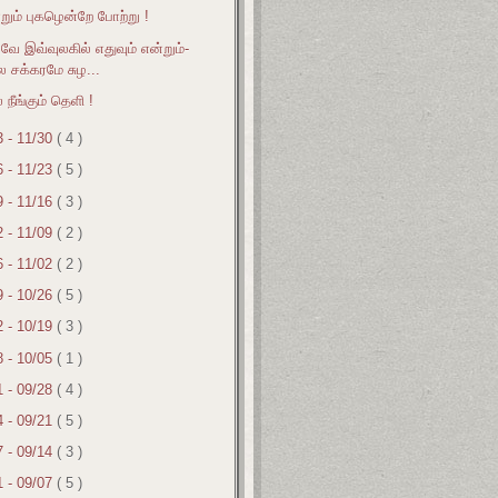
ும் புகழென்றே போற்று !
ே இவ்வுலகில் எதுவும் என்றும்-
ல சக்கரமே சுழ...
 நீங்கும் தெளி !
3 - 11/30
( 4 )
6 - 11/23
( 5 )
9 - 11/16
( 3 )
2 - 11/09
( 2 )
6 - 11/02
( 2 )
9 - 10/26
( 5 )
2 - 10/19
( 3 )
8 - 10/05
( 1 )
1 - 09/28
( 4 )
4 - 09/21
( 5 )
7 - 09/14
( 3 )
1 - 09/07
( 5 )