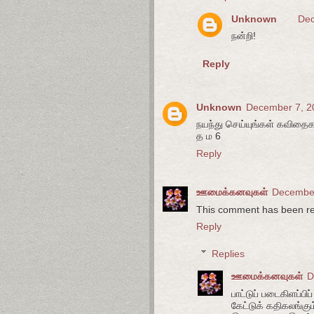
Unknown
Dec
நன்றி!
Reply
Unknown
December 7, 2
நயந்து செய்யுங்கள் கவிதைகள
த ம 6
Reply
ஊமைக்கனவுகள்
December
This comment has been re
Reply
Replies
ஊமைக்கனவுகள்
D
பாட்டுப் படைகிளப்பி
கேட்டுக் கதிகலங்கும்