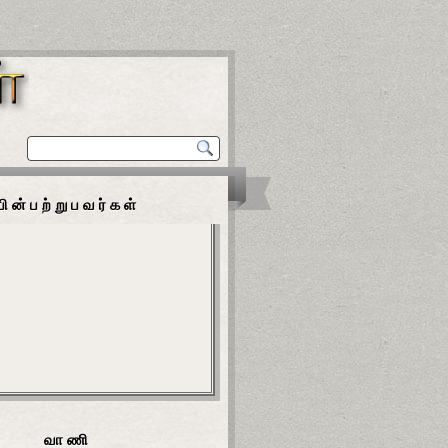
பின்பற்றுபவர்கள்
வாணி