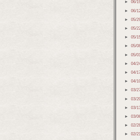
►
06/1
►
06/1
►
05/2
►
05/2
►
05/1
►
05/0
►
05/0
►
04/2
►
04/1
►
04/1
►
03/2
►
03/2
►
03/1
►
03/0
►
02/2
►
02/2