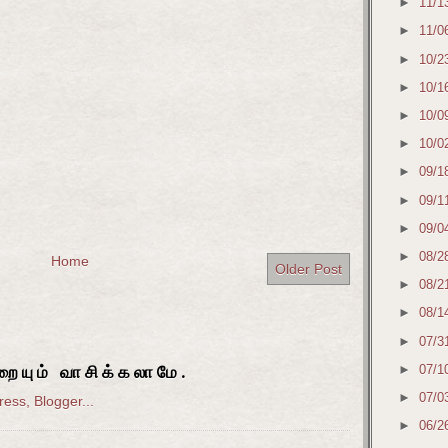
►
11/1
►
11/0
►
10/2
►
10/1
►
10/0
►
10/0
►
09/1
►
09/1
►
09/0
►
08/2
Home
Older Post
►
08/2
►
08/1
►
07/3
ையும் வாசிக்கலாமே.
►
07/1
►
07/0
►
06/2