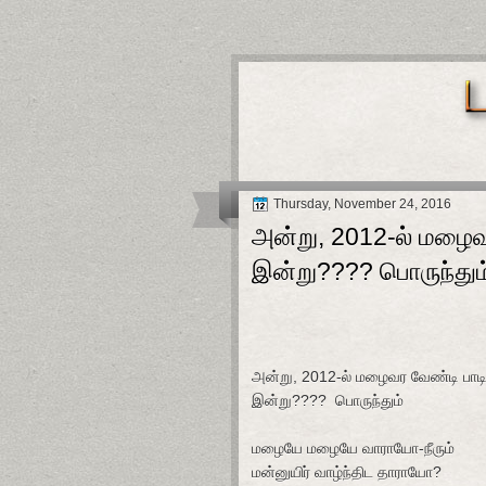
Thursday, November 24, 2016
அன்று, 2012-ல் மழைவர
இன்று???? பொருந்தும
அன்று, 2012-ல் மழைவர வேண்டி பாடிய
இன்று???? பொருந்தும்
மழையே மழையே வாராயோ-நீரும்
மன்னுயிர் வாழ்ந்திட தாராயோ?