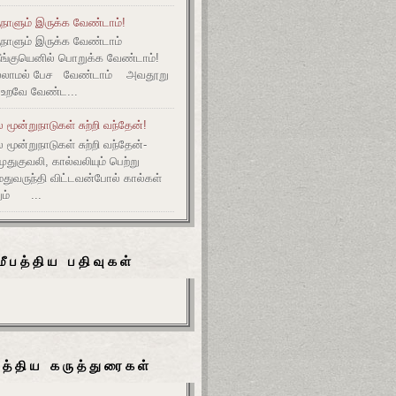
நாளும் இருக்க வேண்டாம்!
ுநாளும் இருக்க வேண்டாம்
தீங்குயெனில் பொறுக்க வேண்டாம்!
ல்லாமல் பேச வேண்டாம் அவதூறு
 உறவே வேண்ட...
மூன்றுநாடுகள் சுற்றி வந்தேன்!
மூன்றுநாடுகள் சுற்றி வந்தேன்-
குவலி, கால்வலியும் பெற்று
துவருந்தி விட்டவன்போல் கால்கள்
ும் ...
மீபத்திய பதிவுகள்
பத்திய கருத்துரைகள்