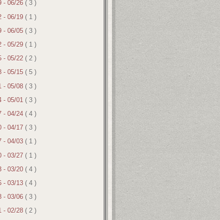
9 - 06/26
( 3 )
2 - 06/19
( 1 )
9 - 06/05
( 3 )
2 - 05/29
( 1 )
5 - 05/22
( 2 )
8 - 05/15
( 5 )
1 - 05/08
( 3 )
4 - 05/01
( 3 )
7 - 04/24
( 4 )
0 - 04/17
( 3 )
7 - 04/03
( 1 )
0 - 03/27
( 1 )
3 - 03/20
( 4 )
6 - 03/13
( 4 )
8 - 03/06
( 3 )
1 - 02/28
( 2 )