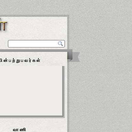
பின்பற்றுபவர்கள்
வாணி