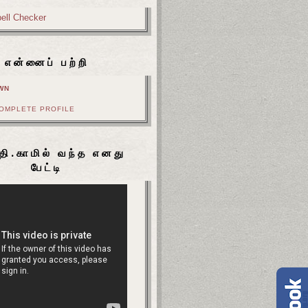
என்னைப் பற்றி
WN
COMPLETE PROFILE
தி.காமில் வந்த எனது
பேட்டி