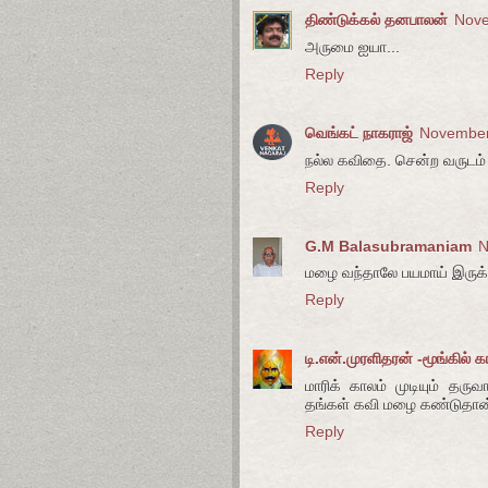
திண்டுக்கல் தனபாலன்
Nove
அருமை ஐயா...
Reply
வெங்கட் நாகராஜ்
November
நல்ல கவிதை. சென்ற வருடம் 
Reply
G.M Balasubramaniam
N
மழை வந்தாலே பயமாய் இருக்
Reply
டி.என்.முரளிதரன் -மூங்கில் க
மாரிக் காலம் முடியும் தரு
தங்கள் கவி மழை கண்டுதா
Reply