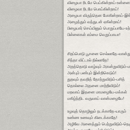
விழையா ரிடமே பெய்கின்றாய்-உன்னை
விழைவா ரிடமே பொய்கின்றாய்!
அழையா விருந்தென போகின்றாய்-இங
அழைத்தும் வந்துடன் ஏகின்றாய்!
பிழையார் செய்யினும் பொறுப்பாயே-உற
பிள்ளைகள் எம்மை வெறுப்பாயா!
சிறப்பொடு பூசனை செல்லாதே-வான்த
சிந்தா விட்டால் நில்லாதே!
அறத்தொடு வாழ்வும் அகன்றுவிடும்-
அன்பும் பண்பும் இன்றிகெடும்!
துறவும் தவறித் தோற்றுவிடும்-பசித்
தொல்லை அதனை மாற்றிவிடும்!
மறவாய் இதனை மாமழையே-மக்கள்
மகிழ்ந்திட வருவாய் வான்மழையே!
உழவுத் தொழிலும் நடக்காதே-யாரும்
உண்ண உணவும் கிடைக்காதே!
அழிவே அனைத்தும் பெற்றுவிடும்-நெஞ