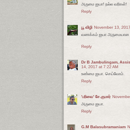
அருமை ஐயா! நல்ல வரிகள்!
Reply
பூ விழி
November 13, 2017
வணக்கம் ஐயா அருமையான 
Reply
Dr B Jambulingam, Assist
14, 2017 at 7:22 AM
உண்மை ஐயா. செய்வோம்.
Reply
'பரிவை' சே.குமார்
November
அருமை ஐயா.
Reply
G.M Balasubramaniam
N