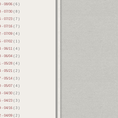
0 - 08/06
( 6 )
3 - 07/30
( 8 )
6 - 07/23
( 7 )
9 - 07/16
( 7 )
2 - 07/09
( 4 )
5 - 07/02
( 1 )
4 - 06/11
( 4 )
8 - 06/04
( 2 )
1 - 05/28
( 4 )
4 - 05/21
( 2 )
7 - 05/14
( 3 )
0 - 05/07
( 4 )
3 - 04/30
( 2 )
6 - 04/23
( 3 )
9 - 04/16
( 3 )
2 - 04/09
( 2 )