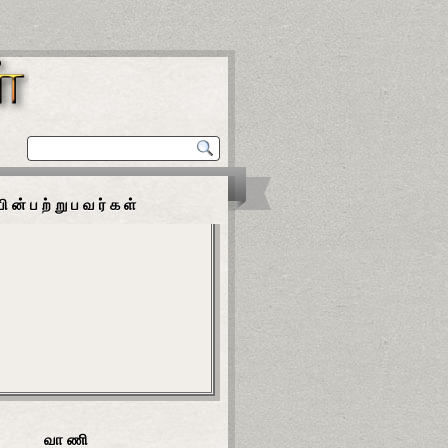
பின்பற்றுபவர்கள்
வாணி