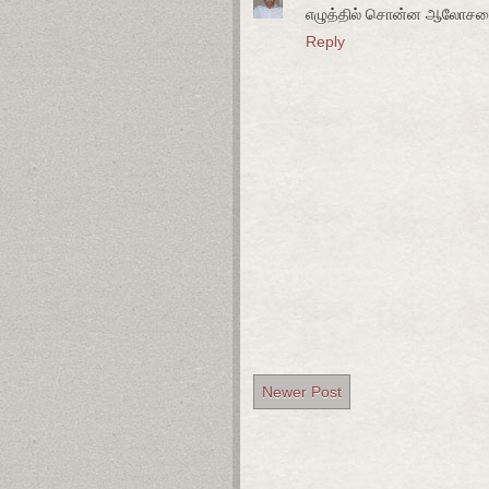
எழுத்தில் சொன்ன ஆலோசனை
Reply
Newer Post