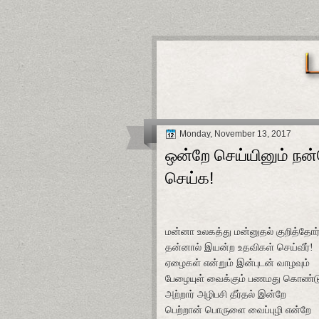
Monday, November 13, 2017
ஒன்றே செய்யினும் நன
செய்க!
மன்னா உலகத்து மன்னுதல் குறித்தோர
தன்னால் இயன்ற உதவிகள் செய்வீர்!
ஏழைகள் என்றும் இன்புடன் வாழவும்
பேழையுள் வைக்கும் பணமது கொண்டு
அற்றார் அழிபசி தீர்தல் இன்றே
பெற்றான் பொருளை வைப்புழி என்றே