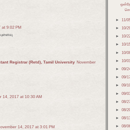
ஒன்றே
செய
►
11/0
 at 9:02 PM
►
10/2
புனைவு
►
10/2
►
10/1
►
10/0
►
10/0
ant Registrar (Retd), Tamil University
November
►
09/2
►
09/1
►
09/1
►
09/0
 14, 2017 at 10:30 AM
►
08/2
►
08/2
►
08/1
►
08/0
ovember 14, 2017 at 3:01 PM