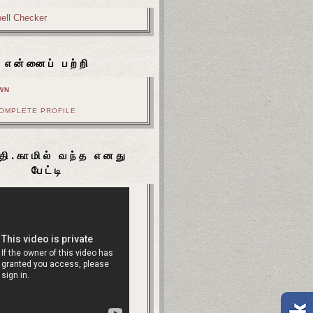
என்னைப் பற்றி
WN
COMPLETE PROFILE
தி.காமில் வந்த எனது
பேட்டி