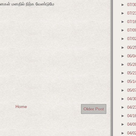
கள் மனதில் நிற்க வேண்டுமே
►
07/3
►
07/2
►
07/1
►
07/0
►
07/0
►
06/2
►
06/0
►
05/2
►
05/2
►
05/1
►
05/0
►
04/3
Home
►
04/2
Older Post
►
04/1
►
04/0
►
04/0