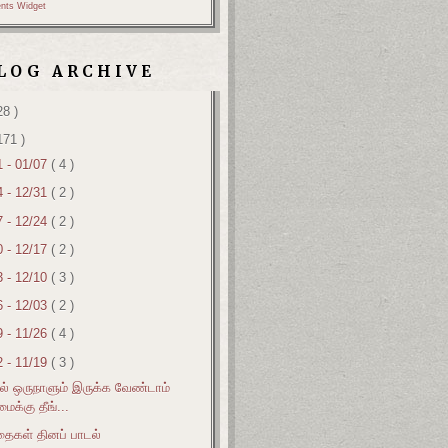
nts Widget
LOG ARCHIVE
28 )
171 )
1 - 01/07
( 4 )
4 - 12/31
( 2 )
7 - 12/24
( 2 )
0 - 12/17
( 2 )
3 - 12/10
( 3 )
6 - 12/03
( 2 )
9 - 11/26
( 4 )
2 - 11/19
( 3 )
் ஒருநாளும் இருக்க வேண்டாம்
மைக்கு தீங்...
தைகள் தினப் பாடல்