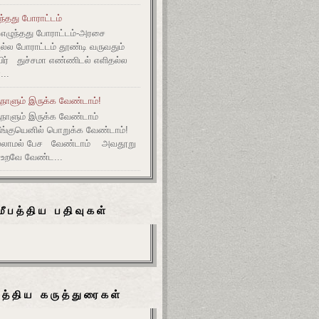
ுந்தது போராட்டம்
எழுந்தது போராட்டம்-அரசை
அல்ல போராட்டம் தூண்டி வருவதும்
ிர் துச்சமா எண்ணிடல் எளிதல்ல
...
நாளும் இருக்க வேண்டாம்!
ுநாளும் இருக்க வேண்டாம்
தீங்குயெனில் பொறுக்க வேண்டாம்!
ல்லாமல் பேச வேண்டாம் அவதூறு
 உறவே வேண்ட...
மீபத்திய பதிவுகள்
பத்திய கருத்துரைகள்