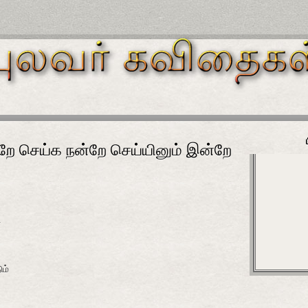
்றே செய்க நன்றே செய்யினும் இன்றே
்
ம்