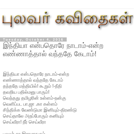
Tuesday, October 4, 2016
இந்தியா என்பதொரே நாடாம்-என்ற
எண்ணாத்தால் வந்ததே கேடாம்!
இந்தியா என்பதொரே நாடாம்-என்ற
எண்ணாத்தால் வந்ததே கேடாம்
தந்ததே மத்தியில்! கூறும் !-நீதி
தவறிய பதில்மனு பாரும்!
வெந்தது தமிழரின் உள்ளம்-நன்கு
வெளிப்பட பா.ஜா .கா கள்ளம்
சிந்திக்க வேண்டுமா இனியும்-திரண்டு
செய்தாலே அறப்போரும் கனியும்
செய்வீரா! நீர் செய்வீரா
புலவர் சா இராமாநுசம்