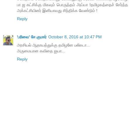
பா ஜ கட்சிக்கு மிகவும் பொருத்தம் அய்யா !தமிழகத்தைச் சேர்த்த
அக்கட்சியினர் இனியாவது சிந்திக்க வேண்டும் !
Reply
'பரிவை' சே.குமார்
October 8, 2016 at 10:47 PM
அரசியல் ஆதாயத்துக்கு தமிழனே பலிகடா...
அருமையான கவிதை ஐயா...
Reply